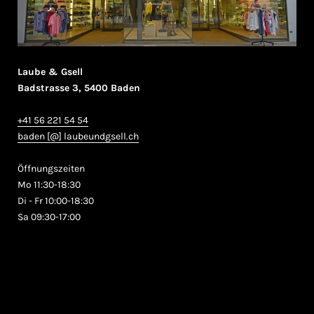
Laube & Gsell
Badstrasse 3, 5400 Baden
+41 56 221 54 54
baden [@] laubeundgsell.ch
Öffnungszeiten
Mo 11:30-18:30
Di - Fr 10:00-18:30
Sa 09:30-17:00