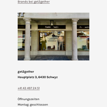
Brands bei get2gether
get2gether
Hauptplatz 3, 6430 Schwyz
+41 43 497 24 51
Öffnungszeiten
Montag: geschlossen