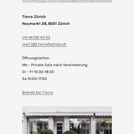
Tierra Zürich
Neumarkt 28, 8001 Zürich
+41 44 261 43 03
mail [@] tierrafashion.ch
Öffnungszeiten
Mo – Private Sale nach Vereinbarung
Di – Fr 10:30-18:30
Sa 10:00-17:00
Brands bei Tierra