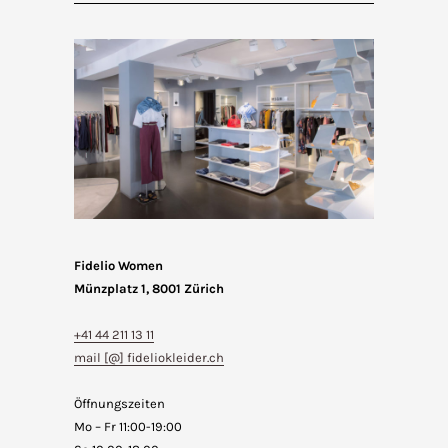
Fidelio Women
Münzplatz 1, 8001 Zürich
+41 44 211 13 11
mail [@] fideliokleider.ch
Öffnungszeiten
Mo – Fr 11:00-19:00