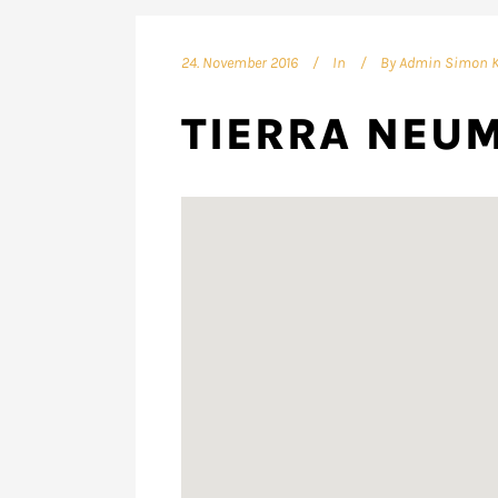
24. November 2016
In
By
Admin Simon 
TIERRA NEU