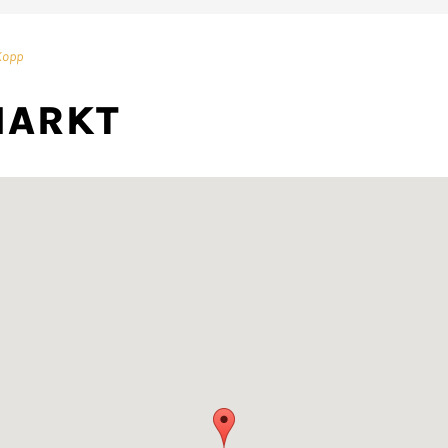
Kopp
MARKT